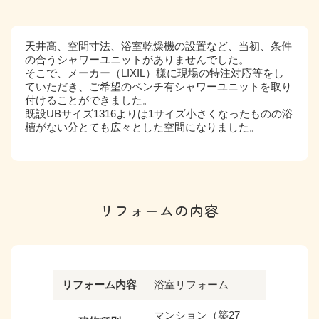
天井高、空間寸法、浴室乾燥機の設置など、当初、条件
の合うシャワーユニットがありませんでした。
そこで、メーカー（LIXIL）様に現場の特注対応等をし
ていただき、ご希望のベンチ有シャワーユニットを取り
付けることができました。
既設UBサイズ1316よりは1サイズ小さくなったものの浴
槽がない分とても広々とした空間になりました。
リフォームの内容
リフォーム内容
浴室リフォーム
マンション（築27