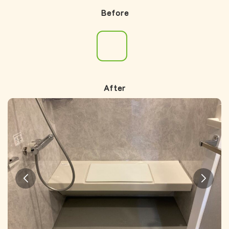
Before
After