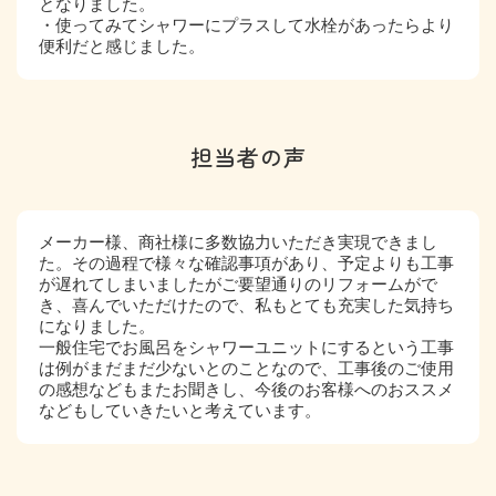
となりました。
・使ってみてシャワーにプラスして水栓があったらより
便利だと感じました。
担当者の声
メーカー様、商社様に多数協力いただき実現できまし
た。その過程で様々な確認事項があり、予定よりも工事
が遅れてしまいましたがご要望通りのリフォームがで
き、喜んでいただけたので、私もとても充実した気持ち
になりました。
一般住宅でお風呂をシャワーユニットにするという工事
は例がまだまだ少ないとのことなので、工事後のご使用
の感想などもまたお聞きし、今後のお客様へのおススメ
などもしていきたいと考えています。