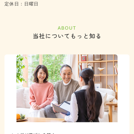
定休日：日曜日
ABOUT
当社についてもっと知る
カ
ラ
ム
リ
ン
ク