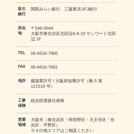
関西みらい銀行、三菱東京UFJ銀行
取引
銀行
〒546-0044
所在
地
大阪市東住吉区北田辺4-8-10 サンワード北田
辺 1F
TEL
06-6616-7800
FAX
06-6616-7802
建築業許可 / 大阪府知事許可（般-5 第
免許
121510 号）
総合賠償責任保険
工事
保険
大阪市（東住吉区・阿倍野区・天王寺区・住
営業
地域
吉区・平野区）
※その他エリアはご相談ください