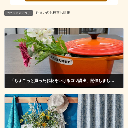
住まいのお役立ち情報
ココラボカテゴリ
「ちょこっと買ったお花をいけるコツ講座」開催しました。
2022年6月19日