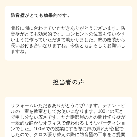
防音壁がとても効果的です。
開校に間に合わせていただきありがとうございます。防
音壁がとても効果的です。コンセントの位置も使いやす
いように作っていただきて助かりました。塾の改装から
長いお付き合いなりますね。今後ともよろしくお願いし
ますね。
担当者の声
リフォームいただきありがとうございます。テナントビ
ルの一室を教室としてお使いになります。100㎡の広さ
で申し分ない広さです。ただ隣部屋のとの間仕切り壁が
一般的な静かなオフィスで使われるようなパーティショ
ンでした。100㎡での授業にする際に声の漏れが心配で
したので、クロス張り替えの際に防音壁の工事をご提案