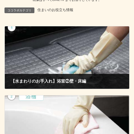
住まいのお役立ち情報
ココラボカテゴリ
【水まわりのお手入れ】浴室②壁・床編
2020年4月25日