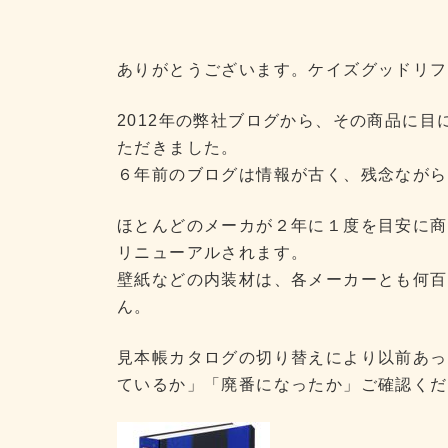
ありがとうございます。ケイズグッドリフ
2012年の弊社ブログから、その商品に目
ただきました。
６年前のブログは情報が古く、残念ながら
ほとんどのメーカが２年に１度を目安に商
リニューアルされます。
壁紙などの内装材は、各メーカーとも何百
ん。
見本帳カタログの切り替えにより以前あっ
ているか」「廃番になったか」ご確認くだ