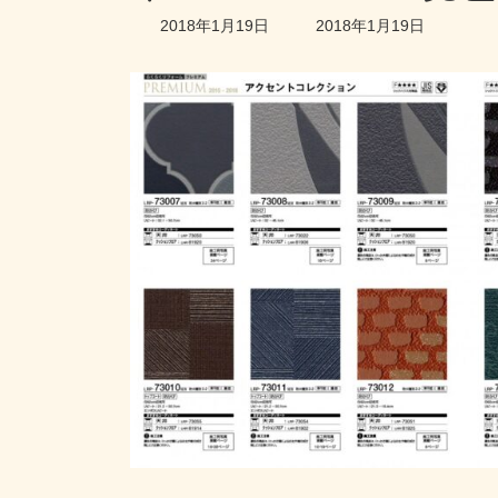
最
2018年1月19日
2018年1月19日
終
更
新
日
時
: