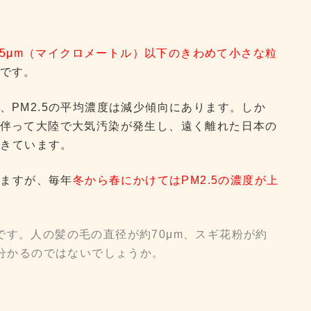
.5μm（マイクロメートル）以下のきわめて小さな粒
です。
、PM2.5の平均濃度は減少傾向にあります。しか
伴って大陸で大気汚染が発生し、遠く離れた日本の
てきています。
りますが、毎年
冬から春にかけてはPM2.5の濃度が上
単位です。人の髪の毛の直径が約70μm、スギ花粉が約
が分かるのではないでしょうか。