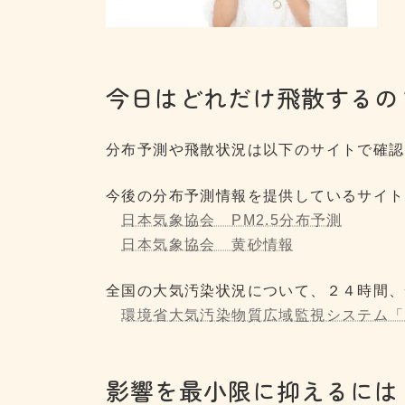
今日はどれだけ飛散するの
分布予測や飛散状況は以下のサイトで確認
今後の分布予測情報を提供しているサイ
日本気象協会 PM2.5分布予測
日本気象協会 黄砂情報
全国の大気汚染状況について、２４時間
環境省大気汚染物質広域監視システム「
影響を最小限に抑えるには