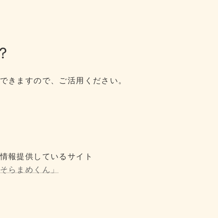
？
できますので、ご活用ください。
ト
、情報提供しているサイト
そらまめくん」