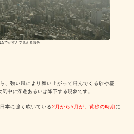
2.5でかすんで見える景色
ら、強い風により舞い上がって飛んでくる砂や塵
大気中に浮遊あるいは降下する現象です。
日本に強く吹いている
2月から5月が、黄砂の時期
に