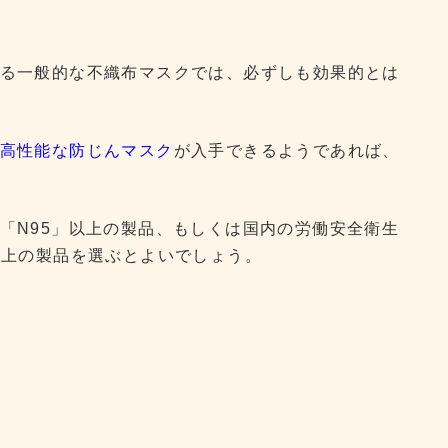
る一般的な不織布マスクでは、必ずしも効果的とは
高性能な防じんマスク
が入手できるようであれば、
「N95」以上の製品、もしくは国内の労働安全衛生
以上の製品を選ぶとよいでしょう。