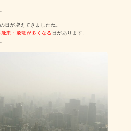
。
の日が増えてきましたね。
5の飛来・飛散が多くなる
日があります。
。