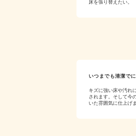
床を張り替えたい。
いつまでも清潔で
キズに強い床や汚れ
されます。そして今
いた雰囲気に仕上げ