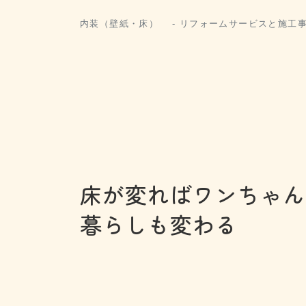
内装（壁紙・床） - リフォームサービスと施工
床が変ればワンちゃん
暮らしも変わる