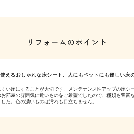
リフォームのポイント
に使えるおしゃれな床シート、人にもペットにも優しい床
にくい床にすることが大切です。メンテナンス性アップの床シ
のお部屋の雰囲気に近いものをご希望でしたので、種類も豊富
ました。色の濃いものは汚れも目立ちません。