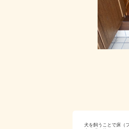
犬を飼うことで床（