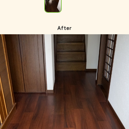
After