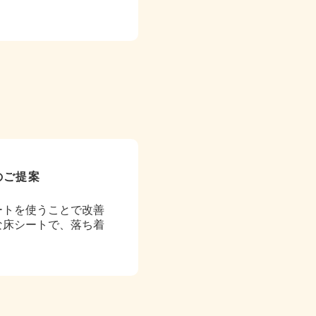
のご提案
ートを使うことで改善
な床シートで、落ち着